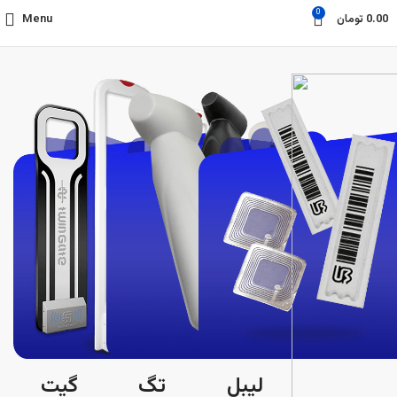
0
Menu
تومان
0.00
لیبل
تگ
گیت