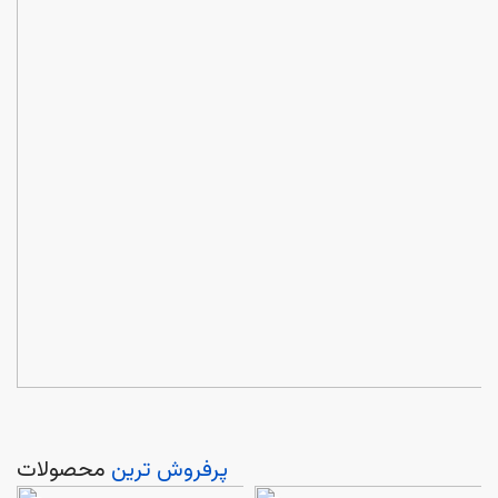
ارسال
به
سراسر کشور
پرفروش ترین
محصولات